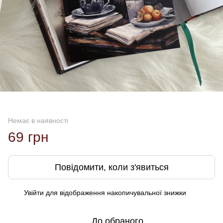
Немає в наявності
69 грн
Повідомити, коли з'явиться
Увійти
для відображення накопичувальної знижки
%
До обраного