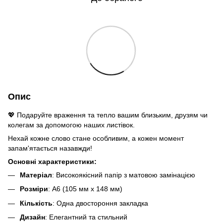
Опис
💖 Подаруйте враження та тепло вашим близьким, друзям чи
колегам за допомогою наших листівок.
Нехай кожне слово стане особливим, а кожен момент
запам'ятається назавжди!
Основні характеристики:
Матеріал
: Високоякісний папір з матовою замінацією
Розміри
: A6 (105 мм x 148 мм)
Кількість
: Одна двостороння закладка
Дизайн
: Елегантний та стильний