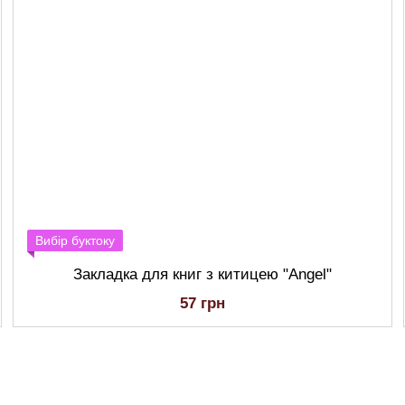
Вибір буктоку
Закладка для книг з китицею "Angel"
57 грн