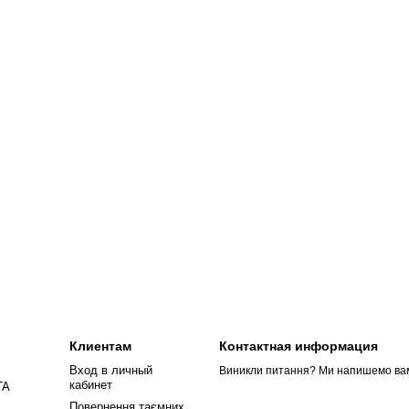
Клиентам
Контактная информация
Вход в личный
Виникли питання? Ми напишемо вам 
кабинет
ГА
Повернення таємних