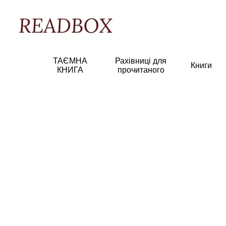
Перейти к основному контенту
ТАЄМНА
Рахівниці для
Книги
КНИГА
прочитаного