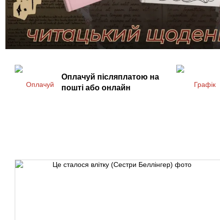
Оплачуй післяплатою на
пошті або онлайн