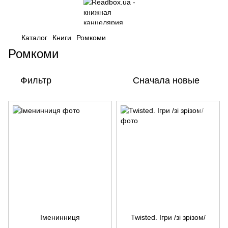
Каталог
Книги
Ромкоми
Ромкоми
Фильтр
Сначала новые
Іменинниця
Twisted. Ігри /зі зрізом/