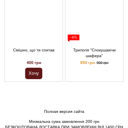
−6%
Смішно, що ти спитав
Трилогія "Спокушаючи
шафера"
400 грн
850 грн
900 грн
Хочу
Полная версия сайта
Мінімальна сума замовлення 200 грн
БЕЗКОШТОВАНА ДОСТАВКА ПРИ ЗАМОВЛЕННІ ВІД 1400 ГРН