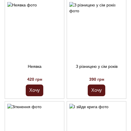
Неявка
З різницею у сім років
420 грн
390 грн
Хочу
Хочу