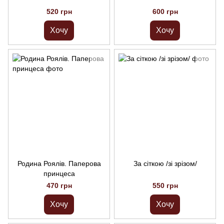
520 грн
600 грн
Хочу
Хочу
Родина Роялів. Паперова
За сіткою /зі зрізом/
принцеса
470 грн
550 грн
Хочу
Хочу