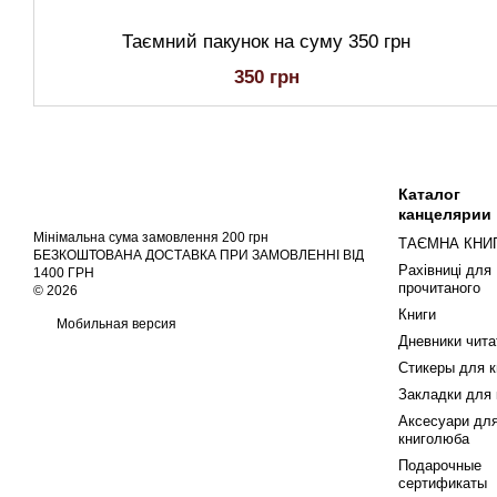
Таємний пакунок на суму 350 грн
350 грн
Каталог
канцелярии
Мінімальна сума замовлення 200 грн
ТАЄМНА КНИ
БЕЗКОШТОВАНА ДОСТАВКА ПРИ ЗАМОВЛЕННІ ВІД
Рахівниці для
1400 ГРН
прочитаного
© 2026
Книги
Мобильная версия
Дневники чита
Стикеры для к
Закладки для 
Аксесуари дл
книголюба
Подарочные
сертификаты