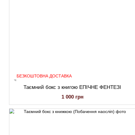
БЕЗКОШТОВНА ДОСТАВКА
Таємний бокс з книгою ЕПІЧНЕ ФЕНТЕЗІ
1 000 грн