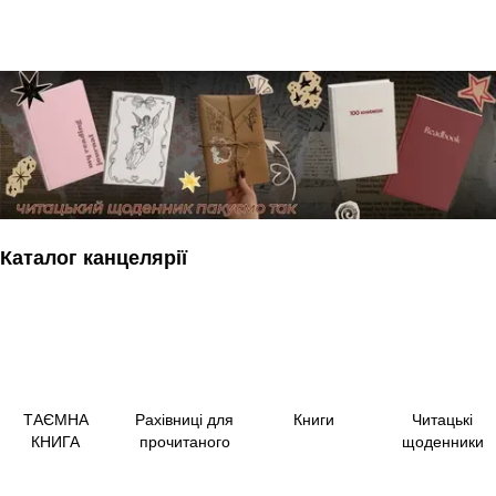
Каталог канцелярії
ТАЄМНА
Рахівниці для
Книги
Читацькі
КНИГА
прочитаного
щоденники