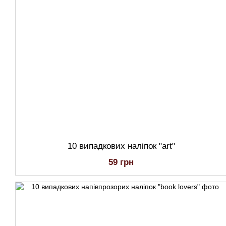
10 випадкових наліпок "art"
59 грн