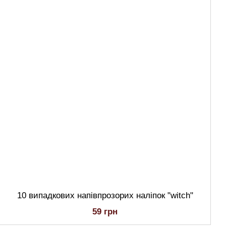
10 випадкових напівпрозорих наліпок "witch"
59 грн