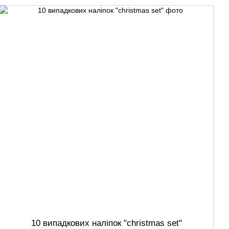
10 випадкових наліпок "christmas set"