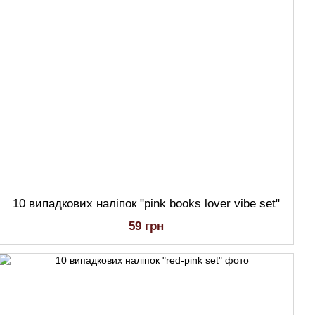
10 випадкових наліпок "pink books lover vibe set"
59 грн