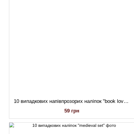
10 випадкових напівпрозорих наліпок "book lovers"
59 грн