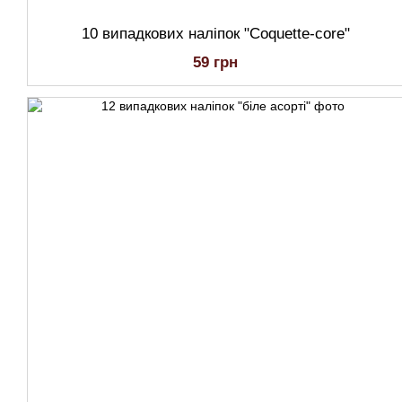
10 випадкових наліпок "Coquette-core"
59 грн