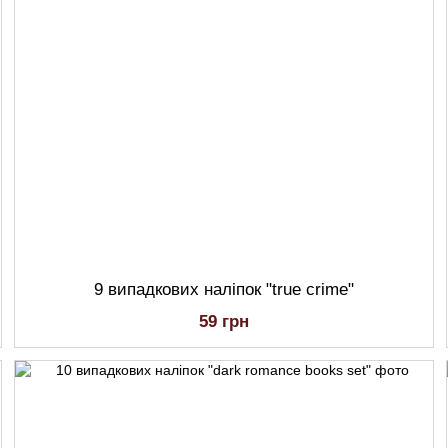
9 випадкових наліпок "true crime"
59 грн