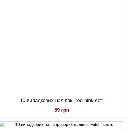
10 випадкових наліпок "red-pink set"
59 грн