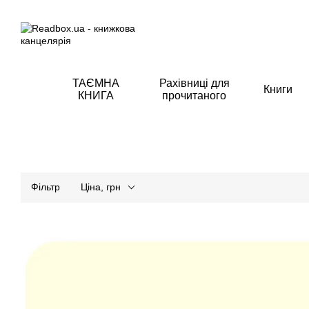
Перейти до основного контенту
ТАЄМНА
Рахівниці для
Книги
КНИГА
прочитаного
Фільтр
Ціна, грн