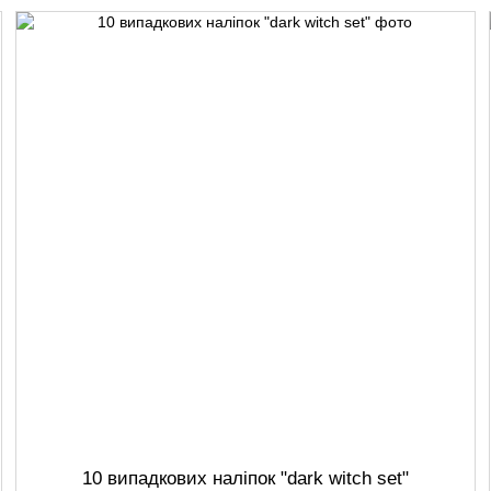
10 випадкових наліпок "dark witch set"