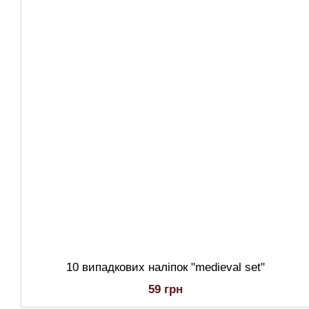
10 випадкових наліпок "medieval set"
59 грн