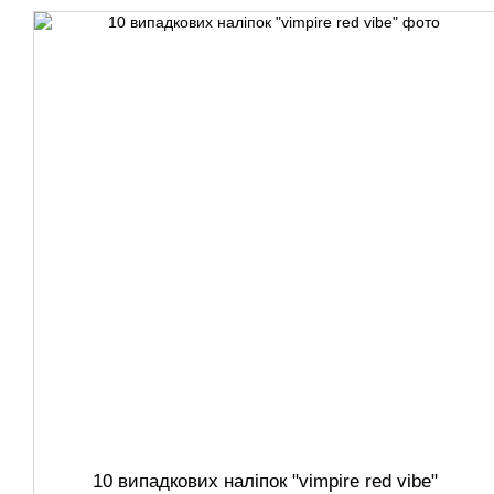
10 випадкових наліпок "vimpire red vibe"