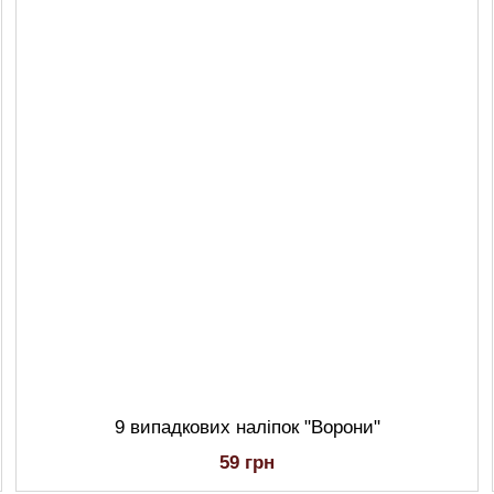
9 випадкових наліпок "Ворони"
59 грн