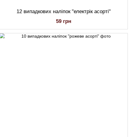
12 випадкових наліпок "електрік асорті"
59 грн