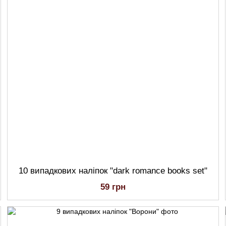
10 випадкових наліпок "dark romance books set"
59 грн