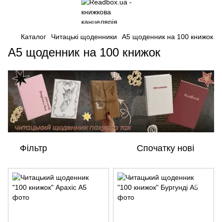
Каталог
Читацькі щоденники
А5 щоденник на 100 книжок
А5 щоденник на 100 книжок
Фільтр
Спочатку нові