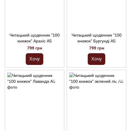
Читацький щоденник "100
Читацький щоденник "100
книжок" Арахіс А5
книжок" Бургунді А5
799 грн
799 грн
Хочу
Хочу