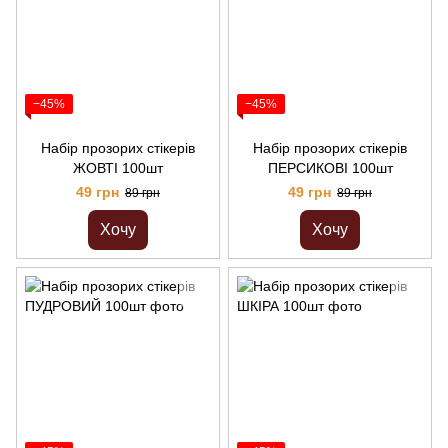
−45%
−45%
Набір прозорих стікерів
Набір прозорих стікерів
ЖОВТІ 100шт
ПЕРСИКОВІ 100шт
49 грн
49 грн
89 грн
89 грн
Хочу
Хочу