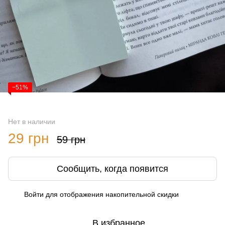
−51%
Нет в наличии
29 грн
59 грн
Сообщить, когда появится
Войти
для отображения накопительной скидки
%
В избранное