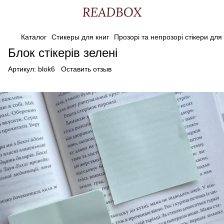
Каталог
Стикеры для книг
Прозорі та непрозорі стікери для
Блок стікерів зелені
Артикул:
blok6
Оставить отзыв