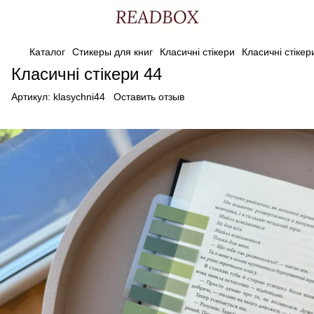
Каталог
Стикеры для книг
Класичні стікери
Класичні стікер
Класичні стікери 44
Артикул:
klasychni44
Оставить отзыв