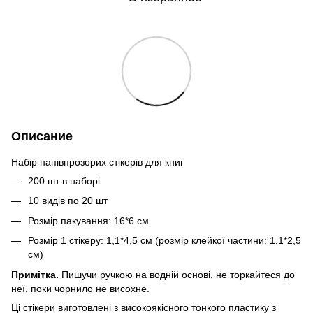
Описание
Набір напівпрозорих стікерів для книг
200 шт в наборі
10 видів по 20 шт
Розмір пакування: 16*6 см
Розмір 1 стікеру: 1,1*4,5 см (розмір клейкої частини: 1,1*2,5
см)
Примітка.
Пишучи ручкою на водній основі, не торкайтеся до
неї, поки чорнило не висохне.
Ці стікери виготовлені з високоякісного тонкого пластику з