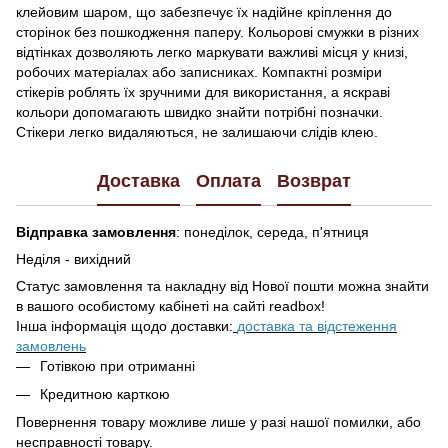
клейовим шаром, що забезпечує їх надійне кріплення до
сторінок без пошкодження паперу. Кольорові смужки в різних
відтінках дозволяють легко маркувати важливі місця у книзі,
робочих матеріалах або записниках. Компактні розміри
стікерів роблять їх зручними для використання, а яскраві
кольори допомагають швидко знайти потрібні позначки.
Стікери легко видаляються, не залишаючи слідів клею.
Доставка
Оплата
Возврат
Відправка замовлення
: понеділок, середа, п'ятниця
Неділя - вихідний
Статус замовлення та накладну від Нової пошти можна знайти
в вашого особистому кабінеті на сайті readbox!
Інша інформація щодо доставки:
доставка та відстеження
замовлень
Готівкою при отриманні
Кредитною карткою
Повернення товару можливе лише у разі нашої помилки, або
несправності товару.