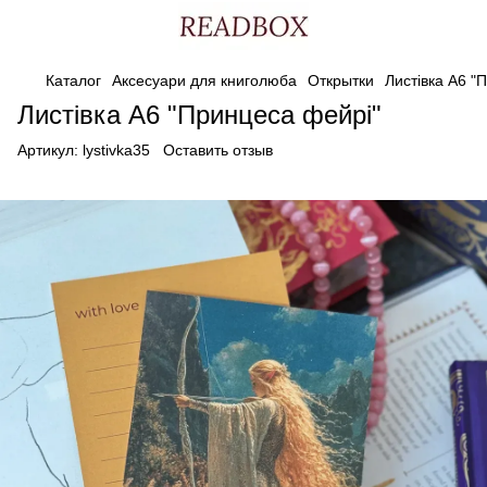
Каталог
Аксесуари для книголюба
Открытки
Листівка А6 "
Листівка А6 "Принцеса фейрі"
Артикул:
lystivka35
Оставить отзыв