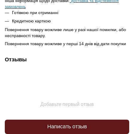
Інша інформація щодо доставки:
доставка та відстеження
замовлень
Готівкою при отриманні
Кредитною карткою
Повернення товару можливе лише у разі нашої помилки, або
несправності товару.
Повернення товару можливе у перші 14 днів від дати покупки
Отзывы
Добавьте первый отзыв
Написать отзыв