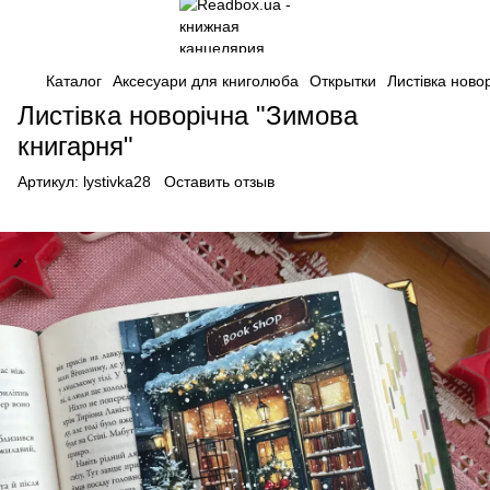
Каталог
Аксесуари для книголюба
Открытки
Листівка ново
Листівка новорічна "Зимова
книгарня"
Артикул:
lystivka28
Оставить отзыв