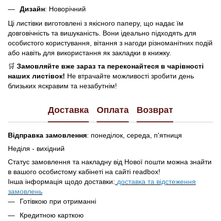
Дизайн
: Новорічний
Ці листівки виготовлені з якісного паперу, що надає їм
довговічність та вишуканість. Вони ідеально підходять для
особистого користування, вітання з нагоди різноманітних подій
або навіть для використання як закладки в книжку.
🛒
Замовляйте вже зараз та переконайтеся в чарівності
наших листівок!
Не втрачайте можливості зробити день
близьких яскравим та незабутнім!
Доставка
Оплата
Возврат
Відправка замовлення
: понеділок, середа, п'ятниця
Неділя - вихідний
Статус замовлення та накладну від Нової пошти можна знайти
в вашого особистому кабінеті на сайті readbox!
Інша інформація щодо доставки:
доставка та відстеження
замовлень
Готівкою при отриманні
Кредитною карткою