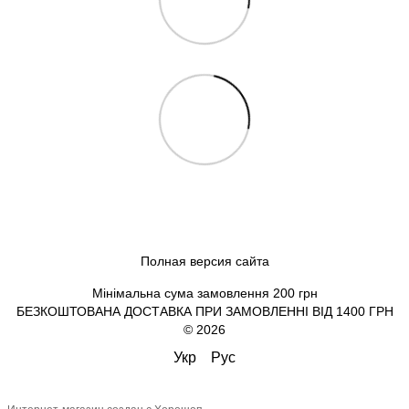
Полная версия сайта
Мінімальна сума замовлення 200 грн
БЕЗКОШТОВАНА ДОСТАВКА ПРИ ЗАМОВЛЕННІ ВІД 1400 ГРН
© 2026
Укр
Рус