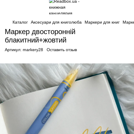
Каталог
Аксесуари для книголюба
Маркери для книг
Марке
Маркер двосторонній
блакитний+жовтий
Артикул:
markery28
Оставить отзыв