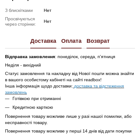
З блискітками
Нет
Просвічуються
Нет
через сторінки:
Доставка
Оплата
Возврат
Відправка замовлення
: понеділок, середа, п'ятниця
Неділя - вихідний
Статус замовлення та накладну від Нової пошти можна знайти
в вашого особистому кабінеті на сайті readbox!
Інша інформація щодо доставки:
доставка та відстеження
замовлень
Готівкою при отриманні
Кредитною карткою
Повернення товару можливе лише у разі нашої помилки, або
несправності товару.
Повернення товару можливе у перші 14 днів від дати покупки