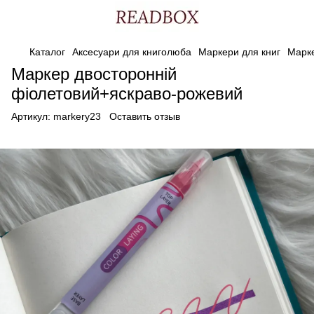
Каталог
Аксесуари для книголюба
Маркери для книг
Марке
Маркер двосторонній
фіолетовий+яскраво-рожевий
Артикул:
markery23
Оставить отзыв