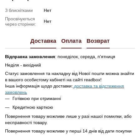
З блискітками
Нет
Просвічуються
Нет
через сторінки:
Доставка
Оплата
Возврат
Відправка замовлення
: понеділок, середа, п'ятниця
Неділя - вихідний
Статус замовлення та накладну від Нової пошти можна знайти
в вашого особистому кабінеті на сайті readbox!
Інша інформація щодо доставки:
доставка та відстеження
замовлень
Готівкою при отриманні
Кредитною карткою
Повернення товару можливе лише у разі нашої помилки, або
несправності товару.
Повернення товару можливе у перші 14 днів від дати покупки