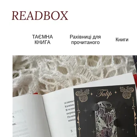
Перейти к основному контенту
ТАЄМНА
Рахівниці для
Книги
КНИГА
прочитаного