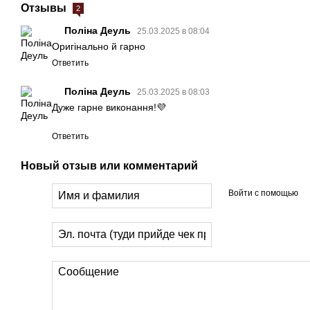
Отзывы
2
Поліна Деуль
25.03.2025 в 08:04
Оригінально й гарно
Ответить
Поліна Деуль
25.03.2025 в 08:03
Дуже гарне виконання!💜
Ответить
Новый отзыв или комментарий
Войти с помощью