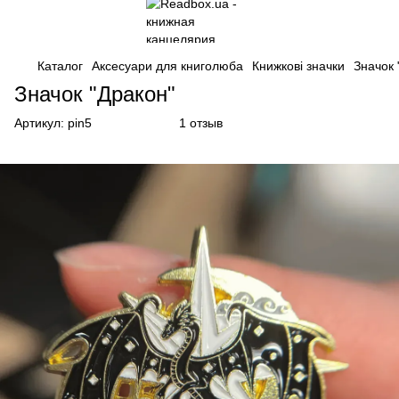
Каталог
Аксесуари для книголюба
Книжкові значки
Значок 
Значок "Дракон"
Артикул:
pin5
1 отзыв