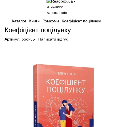
Каталог
Книги
Ромкоми
Коефіцієнт поцілунку
Коефіцієнт поцілунку
Артикул:
book35
Написати відгук