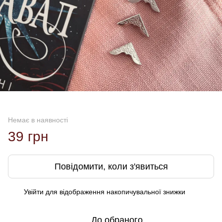
Немає в наявності
39 грн
Повідомити, коли з'явиться
Увійти
для відображення накопичувальної знижки
%
До обраного