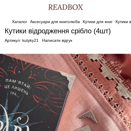
Каталог
Аксесуари для книголюба
Кутики для книг
Кутики 
Кутики відродження срібло (4шт)
Артикул:
kutyky21
Написати відгук