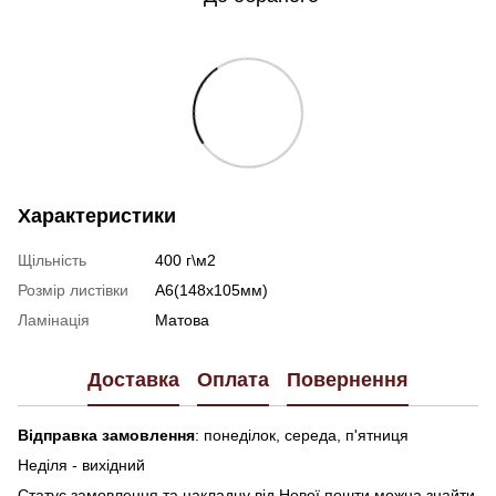
Характеристики
Щільність
400 г\м2
Розмір листівки
А6(148х105мм)
Ламінація
Матова
Доставка
Оплата
Повернення
Відправка замовлення
: понеділок, середа, п'ятниця
Неділя - вихідний
Статус замовлення та накладну від Нової пошти можна знайти