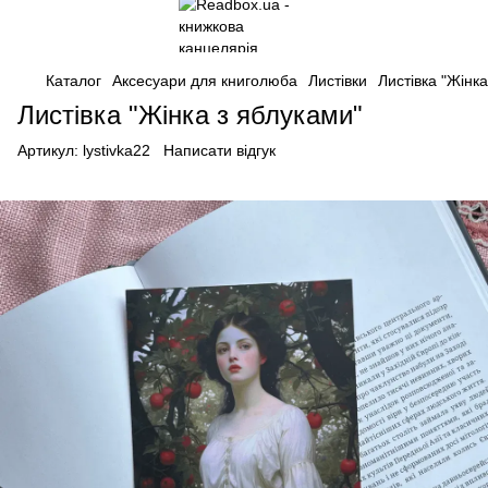
Каталог
Аксесуари для книголюба
Листівки
Листівка "Жінк
Листівка "Жінка з яблуками"
Артикул:
lystivka22
Написати відгук