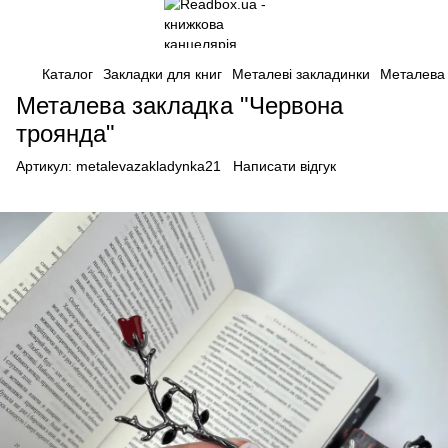
Каталог
Закладки для книг
Металеві закладинки
Металева 
Металева закладка "Червона
троянда"
Артикул:
metalevazakladynka21
Написати відгук