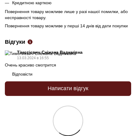
Кредитною карткою
Повернення товару можливе лише у разі нашої помилки, або
несправності товару.
Повернення товару можливе у перші 14 днів від дати покупки
Відгуки
1
Тімотієвич Сніжана Вадимівна
13.03.2024 в 16:55
Очень красиво смотрится
Відповісти
Написати відгук