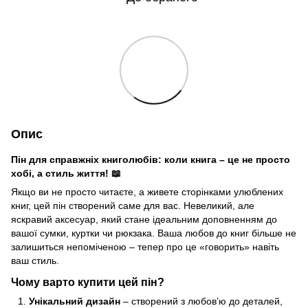
Опис
Пін для справжніх книголюбів: коли книга – це не просто
хобі, а стиль життя! 📖
Якщо ви не просто читаєте, а живете сторінками улюблених
книг, цей пін створений саме для вас. Невеликий, але
яскравий аксесуар, який стане ідеальним доповненням до
вашої сумки, куртки чи рюкзака. Ваша любов до книг більше не
залишиться непоміченою – тепер про це «говорить» навіть
ваш стиль.
Чому варто купити цей пін?
Унікальний дизайн
– створений з любов’ю до деталей,