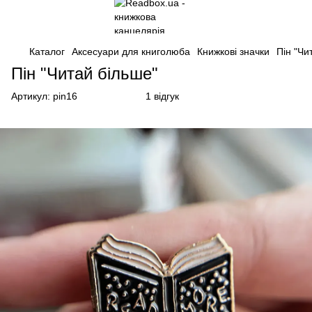
Каталог
Аксесуари для книголюба
Книжкові значки
Пін "Чи
Пін "Читай більше"
Артикул:
pin16
1 відгук