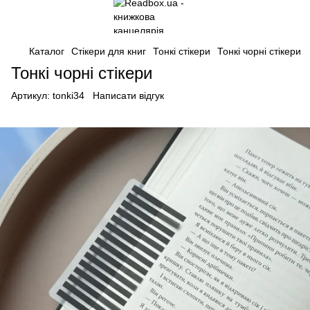
Каталог
Стікери для книг
Тонкі стікери
Тонкі чорні стікери
Тонкі чорні стікери
Артикул:
tonki34
Написати відгук