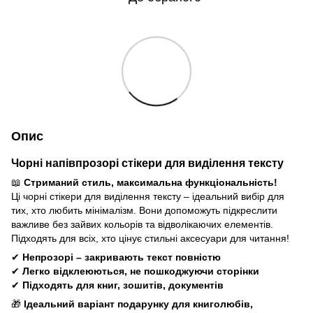
Опис
Чорні напівпрозорі стікери для виділення тексту
📖
Стриманий стиль, максимальна функціональність!
Ці чорні стікери для виділення тексту – ідеальний вибір для
тих, хто любить мінімалізм. Вони допоможуть підкреслити
важливе без зайвих кольорів та відволікаючих елементів.
Підходять для всіх, хто цінує стильні аксесуари для читання!
✔
Непрозорі – закривають текст повністю
✔
Легко відклеюються, не пошкоджуючи сторінки
✔
Підходять для книг, зошитів, документів
🎁
Ідеальний варіант подарунку для книголюбів,