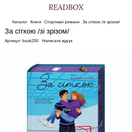
Каталог
Книги
Спортивні романи
За сіткою /зі зрізом/
За сіткою /зі зрізом/
Артикул:
book250
Написати відгук