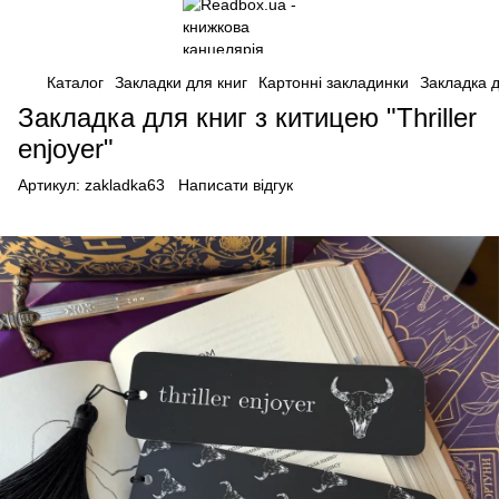
Каталог
Закладки для книг
Картонні закладинки
Закладка д
Закладка для книг з китицею "Thriller
enjoyer"
Артикул:
zakladka63
Написати відгук