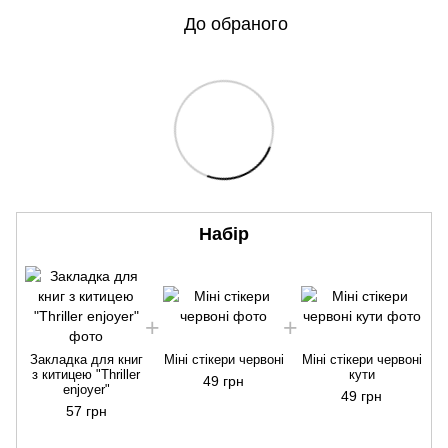
До обраного
Набір
Закладка для книг
Міні стікери червоні
Міні стікери червоні
з китицею "Thriller
кути
49 грн
enjoyer"
49 грн
57 грн