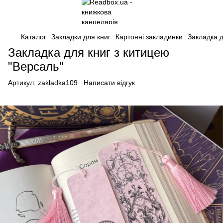
Каталог
Закладки для книг
Картонні закладинки
Закладка д
Закладка для книг з китицею
"Версаль"
Артикул:
zakladka109
Написати відгук