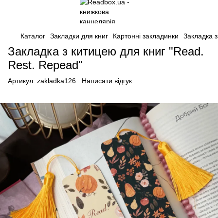
Каталог
Закладки для книг
Картонні закладинки
Закладка з
Закладка з китицею для книг "Read.
Rest. Repead"
Артикул:
zakladka126
Написати відгук