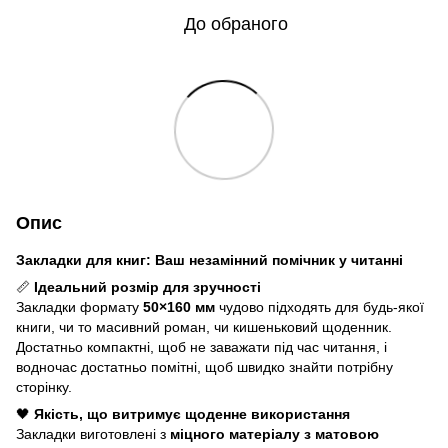
До обраного
Опис
Закладки для книг: Ваш незамінний помічник у читанні
📏
Ідеальний розмір для зручності
Закладки формату
50×160 мм
чудово підходять для будь-якої
книги, чи то масивний роман, чи кишеньковий щоденник.
Достатньо компактні, щоб не заважати під час читання, і
водночас достатньо помітні, щоб швидко знайти потрібну
сторінку.
🖤
Якість, що витримує щоденне використання
Закладки виготовлені з
міцного матеріалу з матовою