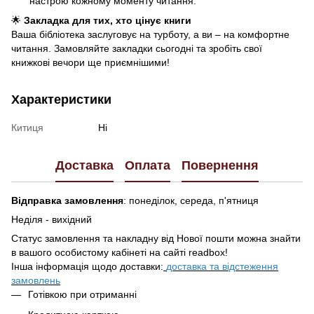
настрою кожному моменту читання.
🌟
Закладка для тих, хто цінує книги
Ваша бібліотека заслуговує на турботу, а ви – на комфортне
читання. Замовляйте закладки сьогодні та зробіть свої
книжкові вечори ще приємнішими!
Характеристики
Китиця
Ні
Доставка
Оплата
Повернення
Відправка замовлення
: понеділок, середа, п'ятниця
Неділя - вихідний
Статус замовлення та накладну від Нової пошти можна знайти
в вашого особистому кабінеті на сайті readbox!
Інша інформація щодо доставки:
доставка та відстеження
замовлень
Готівкою при отриманні